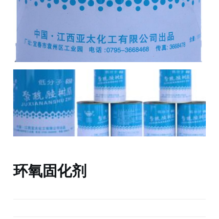
环氧固化剂