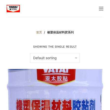
跳
过
内
容
首页
/
橡塑保温材料胶系列
SHOWING THE SINGLE RESULT